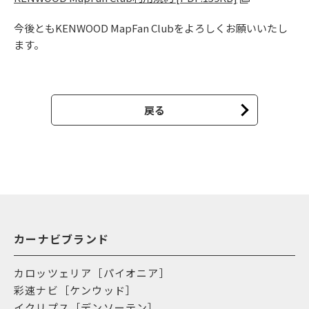
今後ともKENWOOD MapFan Clubをよろしくお願いいたし
ます。
戻る
カーナビブランド
カロッツェリア［パイオニア］
彩速ナビ［ケンウッド］
イクリプス［デンソーテン］