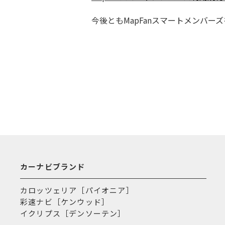
今後ともMapFanスマートメンバー
カーナビブランド
カロッツェリア［パイオニア］
彩速ナビ［ケンウッド］
イクリプス［デンソーテン］