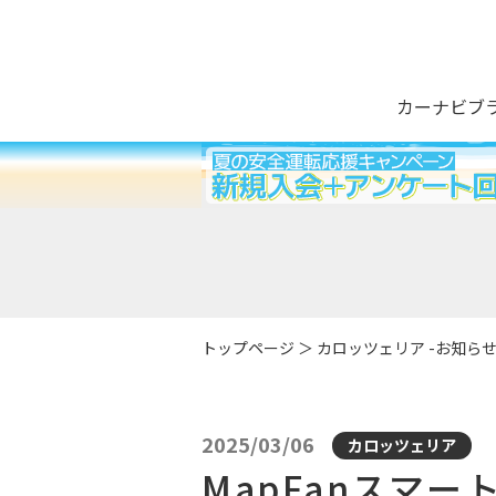
カーナビブ
トップページ
＞
カロッツェリア -お知ら
2025/03/06
カロッツェリア
MapFanスマ