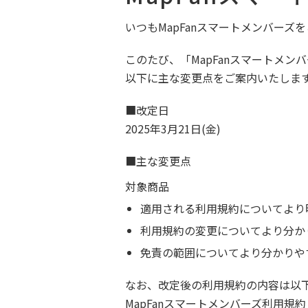
いつもMapFanスマートメンバー
このたび、「MapFanスマートメ
以下に主な変更点をご案内いたしま
■改定日
2025年3月21日(金)
■主な変更点
対象商品
適用される利用規約についてより
利用規約の変更についてより分か
免責の範囲についてより分かりや
なお、改定後の利用規約の内容は以
MapFanスマートメンバーズ利用規約 [P