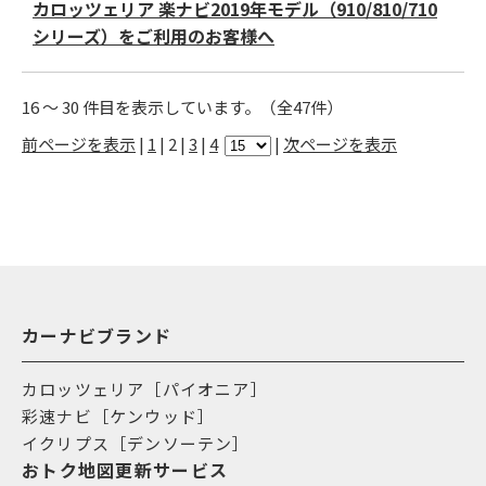
カロッツェリア 楽ナビ2019年モデル（910/810/710
シリーズ）をご利用のお客様へ
16 ～ 30 件目を表示しています。（全47件）
前ページを表示
|
1
| 2 |
3
|
4
|
次ページを表示
カーナビブランド
カロッツェリア［パイオニア］
彩速ナビ［ケンウッド］
イクリプス［デンソーテン］
おトク地図更新サービス