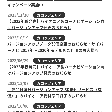
キャンペーン実施中
2023/11/28
カロッツェリア
【2023年秋発売】パイオニア製カーナビゲーション向
けバージョンアップ発売のお知らせ
2023/10/19
カロッツェリア
バージョンアップデータ配信変更のお知らせ：サイバ
ーナビ 2017年～2020年モデルをご利用のお客様へ
2023/06/29
カロッツェリア
【2023年春発売】パイオニア製カーナビゲーション向
けバージョンアップ発売のお知らせ
2022/12/07
カロッツェリア
「商品付属分バージョンアップ SD送付サービス（有
償）」のパイオニア受付窓口終了のお知らせ
2022/10/06
カロッツェリア