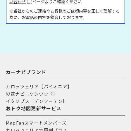
い合わせ
)ページよりご確認ください
※当社からのご連絡やお客様のご依頼内容を正しく理解する
為に、お電話の内容を録音しております。
カーナビブランド
カロッツェリア［パイオニア］
彩速ナビ［ケンウッド］
イクリプス［デンソーテン］
おトク地図更新サービス
MapFanスマートメンバーズ
カロッツェリア地図割プラス