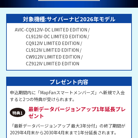
対象機種:
サイバーナビ2026年モデル
AVIC-CQ912IV-DC LIMITED EDITION
CL912IV-DC LIMITED EDITION
CQ912IV LIMITED EDITION
CL912IV LIMITED EDITION
CW912IV LIMITED EDITION
CZ912IV LIMITED EDITION
プレゼント内容
申込期間内に「MapFanスマートメンバーズ」へ新規で入会
すると2つの特典が受けられます。
最新データバージョンアップ
1年延長
プレ
特典1
ゼント
「最新データバージョンアップ 最大3年分付」の終了期間が
2029年4月末から2030年4月末まで
1年分
延長されます。